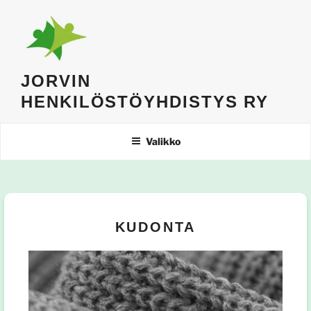
Siirry
sisältöön
JORVIN
HENKILÖSTÖYHDISTYS RY
Valikko
KUDONTA