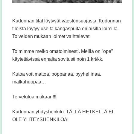
Kudonnan tilat löytyvät väestönsuojasta. Kudonnan
tiloista löytyy useita kangaspuita erilaisilla loimilla.
Toiveiden mukaan loimet vaihtelevat.
Toimimme melko omatoimisesti. Meillä on ”ope”
käytettävissä ennalta sovitusti noin 1 krt/kk.
Kutoa voit mattoa, poppanaa, pyyheliinaa,
matkahuopaa…
Tervetuloa mukaan!!!
Kudonnan yhdyshenkilö: TÄLLÄ HETKELLÄ EI
OLE YHTEYSHENKILÖÄ!